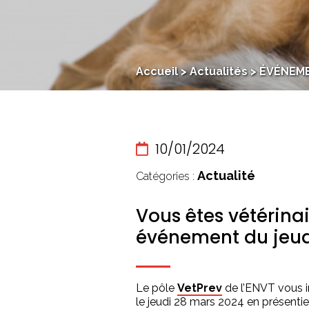
Accueil
>
Actualités
>
ÉVÉNEMEN
10/01/2024
Actualité
Catégories :
Vous êtes vétérinai
événement du jeudi
Le pôle
VetPrev
de l’ENVT vous in
le jeudi 28 mars 2024 en présentiel