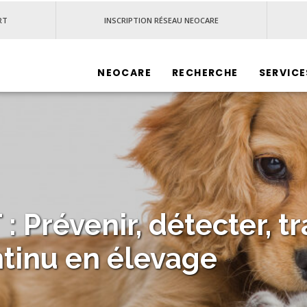
RT
INSCRIPTION RÉSEAU NEOCARE
NEOCARE‎
RECHERCHE
SERVICE
Prévenir, détecter, trai
ntinu en élevage