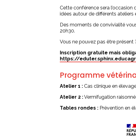
Cette conférence sera l’occasion 
idées autour de différents ateliers
Des moments de convivialité vous s
20h30.
Vous ne pouvez pas être présent ? 
Inscription gratuite mais oblig
https://eduter.sphinx.educagr
Programme vétérina
Atelier 1 :
Cas clinique en élevage
Atelier 2 :
Vermifugation raisonnée
Tables rondes :
Prévention en éle