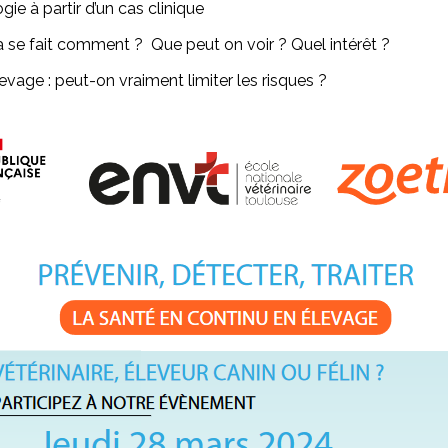
ie à partir d’un cas clinique
 se fait comment ? Que peut on voir ? Quel intérêt ?
vage : peut-on vraiment limiter les risques ?