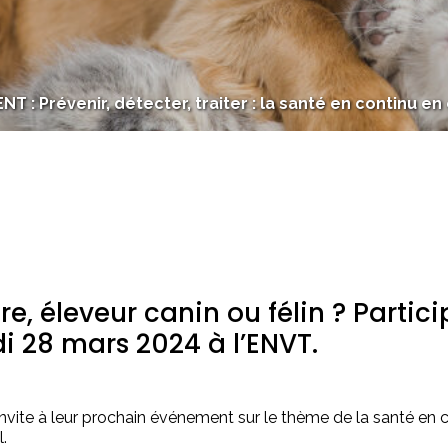
T : Prévenir, détecter, traiter : la santé en continu e
re, éleveur canin ou félin ? Partici
 28 mars 2024 à l’ENVT.
vite à leur prochain événement sur le thème de la santé en c
.