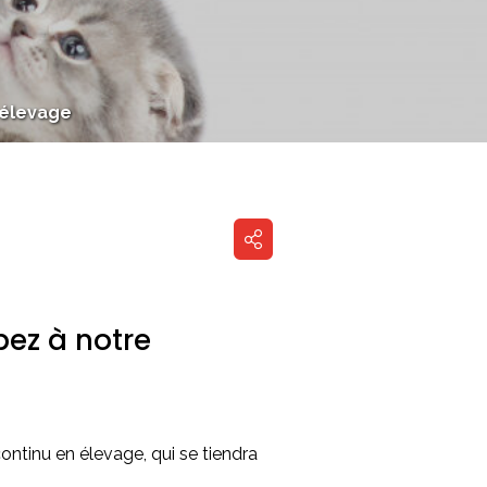
n élevage
pez à notre
ontinu en élevage, qui se tiendra