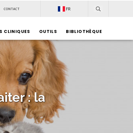
FR
CONTACT
S CLINIQUES
OUTILS
BIBLIOTHÈQUE‎ ‎ ‎ ‎ ‎ ‎
ter : la