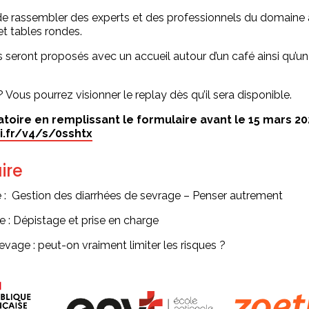
de rassembler des experts et des professionnels du domaine a
 et tables rondes.
eront proposés avec un accueil autour d’un café ainsi qu’un c
Vous pourrez visionner le replay dès qu’il sera disponible.
atoire en remplissant le formulaire avant le 15 mars 20
i.fr/v4/s/0sshtx
ire
 :
G
estion des diarrhées de sevrage – Penser autrement
 : Dépistage et prise en charge
vage : peut-on vraiment limiter les risques ?