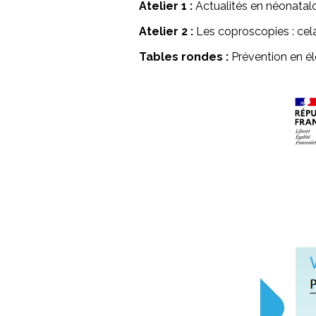
Atelier 1 :
Actualités en néonatalog
Atelier 2 :
Les coproscopies : cela
Tables rondes :
Prévention en éle